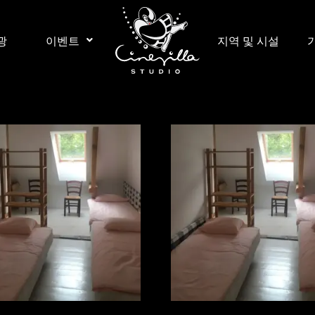
광
이벤트
지역 및 시설