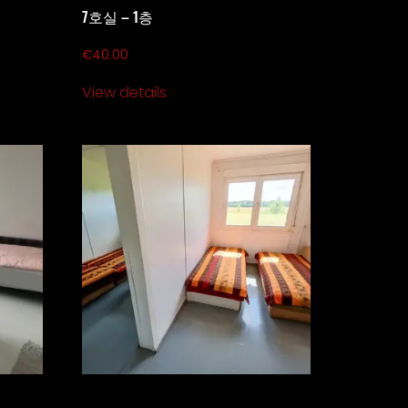
7호실 – 1층
€
40.00
View details