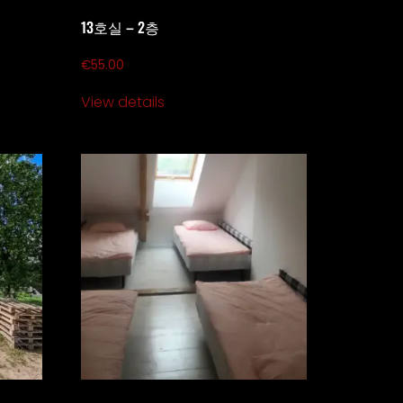
13호실 – 2층
€
55.00
View details