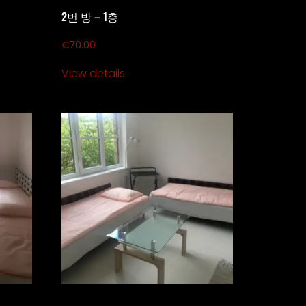
2번 방 – 1층
€
70.00
View details