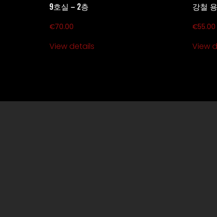
9호실 – 2층
강철 
€
70.00
€
55.00
View details
View d