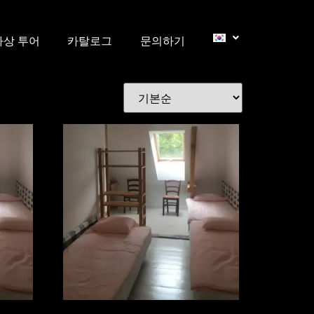
가상 투어
카탈로그
문의하기