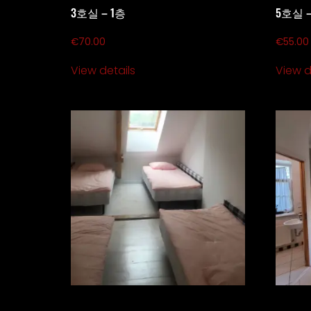
3호실 – 1층
5호실 –
€
70.00
€
55.00
View details
View d