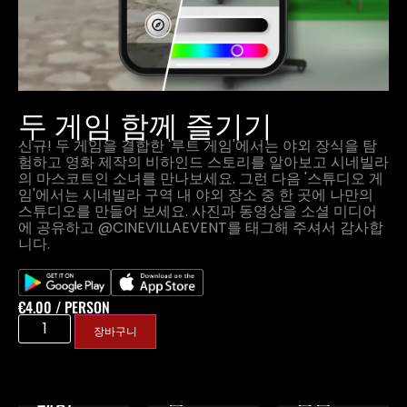
두 게임 함께 즐기기
신규! 두 게임을 결합한 '루트 게임'에서는 야외 장식을 탐
험하고 영화 제작의 비하인드 스토리를 알아보고 시네빌라
의 마스코트인 소녀를 만나보세요. 그런 다음 '스튜디오 게
임'에서는 시네빌라 구역 내 야외 장소 중 한 곳에 나만의
스튜디오를 만들어 보세요. 사진과 동영상을 소셜 미디어
에 공유하고 @CINEVILLAEVENT를 태그해 주셔서 감사합
니다.
€
4.00
/ PERSON
장바구니
루트 게
궁극의
스튜디오
임
탐험