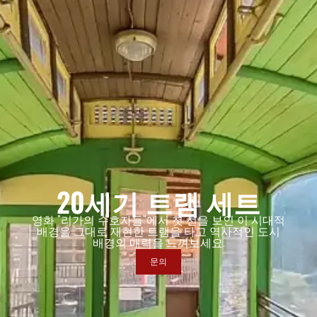
20세기 트램 세트
영화 "리가의 수호자들"에서 첫 선을 보인 이 시대적
배경을 그대로 재현한 트램을 타고 역사적인 도시
배경의 매력을 느껴보세요.
문의