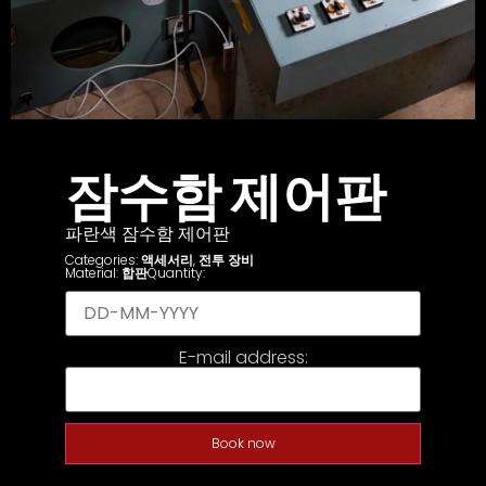
잠수함 제어판
파란색 잠수함 제어판
Categories:
액세서리
,
전투 장비
Material:
합판
Quantity:
E-mail address:
Book now