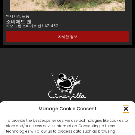
액세서리
,
운송
소비에트 밴
카모 그린 소비에트 밴 UAZ-452
자세한 정보
Manage Cookie Consent
홈
시네빌라
영화 제작
관광
이벤트
To provide the best experiences, we use technologies like cookies to
이벤트 갤러리
지역 및 시설
가상 투어
카탈로그
store and/or access device information. Consenting to these
technologies will allow us to process data such as browsing
문의하기