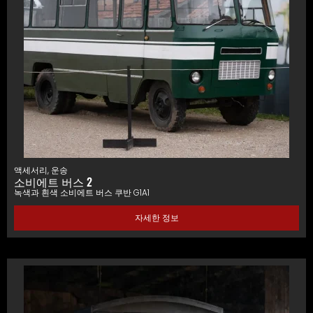
액세서리
,
운송
소비에트 버스 2
녹색과 흰색 소비에트 버스 쿠반 G1A1
자세한 정보