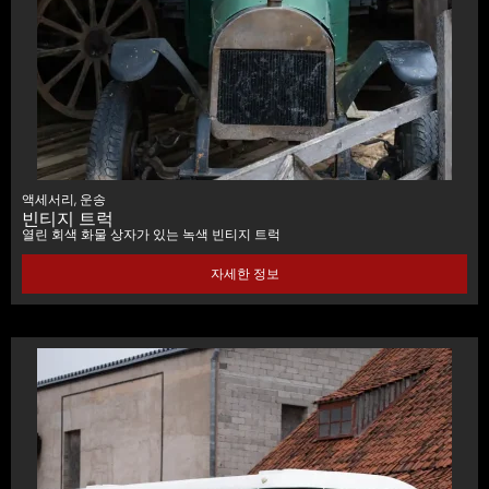
액세서리
,
운송
빈티지 트럭
열린 회색 화물 상자가 있는 녹색 빈티지 트럭
자세한 정보