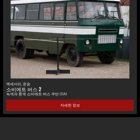
액세서리
,
운송
소비에트 버스 2
녹색과 흰색 소비에트 버스 쿠반 G1A1
자세한 정보