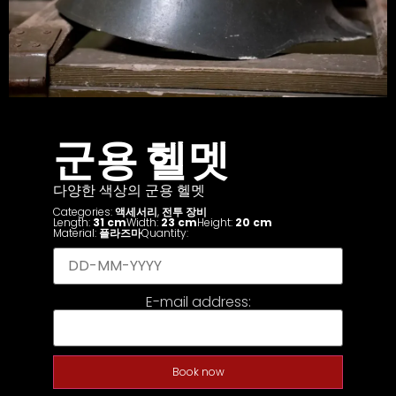
군용 헬멧
다양한 색상의 군용 헬멧
Categories:
액세서리
,
전투 장비
Length:
31 cm
Width:
23 cm
Height:
20 cm
Material:
플라즈마
Quantity:
E-mail address:
Book now