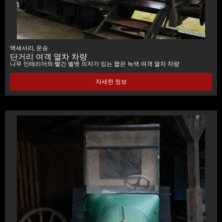
액세서리
,
운송
단거리 여객 열차 차량
나무 인테리어와 빨간 벨벳 의자가 있는 짧은 녹색 여객 열차 차량
자세한 정보