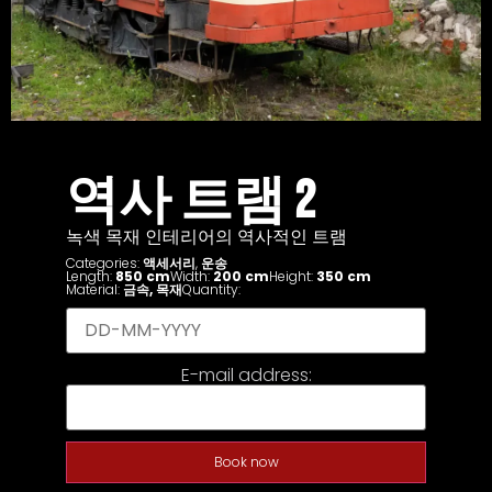
역사 트램 2
녹색 목재 인테리어의 역사적인 트램
Categories:
액세서리
,
운송
Length:
850 cm
Width:
200 cm
Height:
350 cm
Material:
금속
,
목재
Quantity:
E-mail address:
Book now