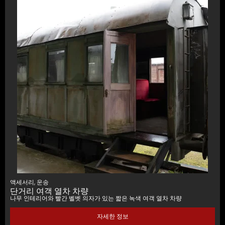
액세서리
,
운송
단거리 여객 열차 차량
나무 인테리어와 빨간 벨벳 의자가 있는 짧은 녹색 여객 열차 차량
자세한 정보