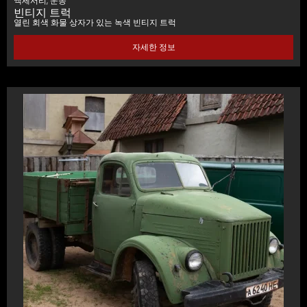
액세서리
,
운송
빈티지 트럭
열린 회색 화물 상자가 있는 녹색 빈티지 트럭
자세한 정보