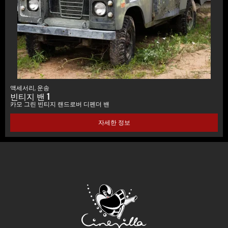
액세서리
,
운송
빈티지 밴 1
카모 그린 빈티지 랜드로버 디펜더 밴
자세한 정보