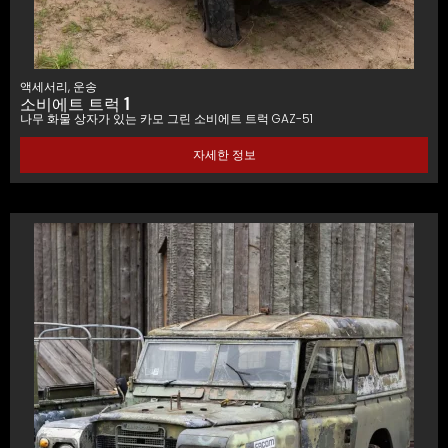
액세서리
,
운송
소비에트 트럭 1
나무 화물 상자가 있는 카모 그린 소비에트 트럭 GAZ-51
자세한 정보