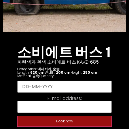
소비에트 버스 1
파란색과 흰색 소비에트 버스 KAvZ-685
Categories:
액세서리
,
운송
Length:
620 cm
Width:
200 cm
Height:
250 cm
Material:
금속
Quantity:
E-mail address:
Book now