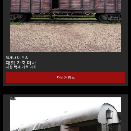
액세서리
,
운송
대형 가축 마차
대형 목재 가축 마차
자세한 정보