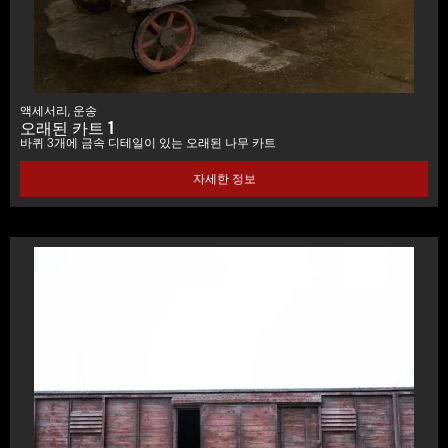
액세서리
,
운송
오래된 카트 1
바퀴 3개에 금속 디테일이 있는 오래된 나무 카트
자세한 정보