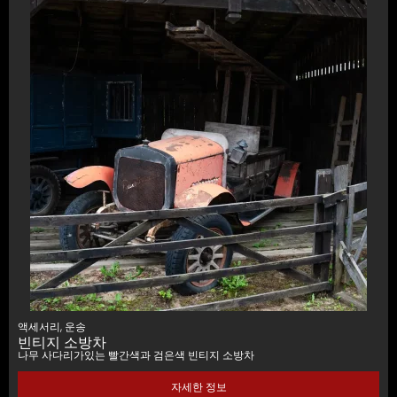
액세서리
,
운송
빈티지 소방차
나무 사다리가있는 빨간색과 검은색 빈티지 소방차
자세한 정보