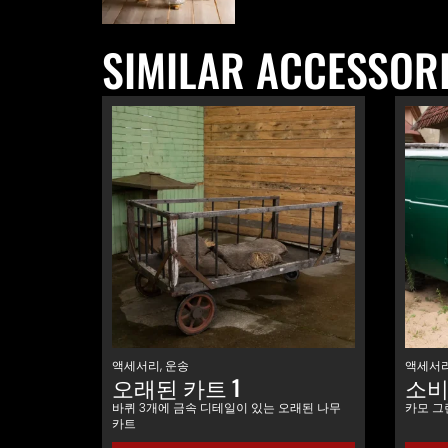
SIMILAR ACCESSOR
액세서리
,
운송
액세서
오래된 카트 1
소비
바퀴 3개에 금속 디테일이 있는 오래된 나무
카모 그린
카트