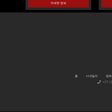
자세한 정보
홈
시네빌라
영화
+371