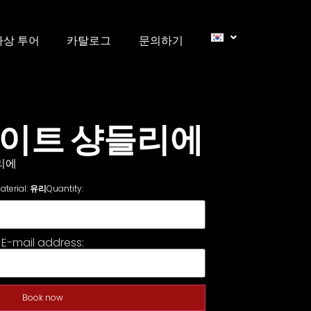
가상 투어
카탈로그
문의하기
라이트 샹들리에
리에
aterial:
유리
Quantity:
E-mail address:
Book now