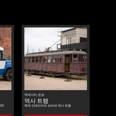
액세서리
,
운송
역사 트램
85
목재 인테리어의 보라색 역사 트램