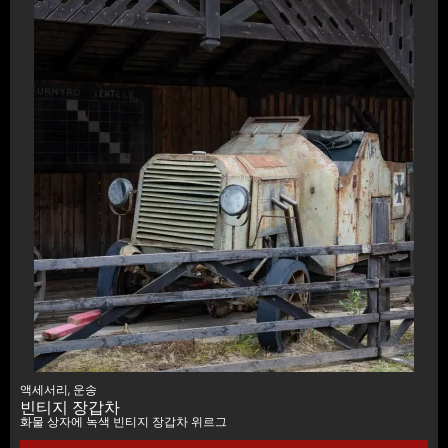
액세서리
,
운송
빈티지 장갑차
화물 상자에 녹색 빈티지 장갑차 위르그