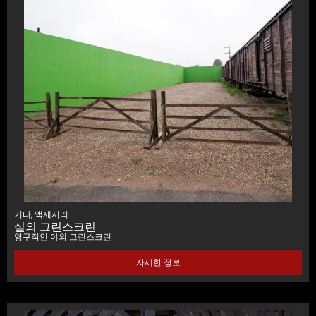
기타
,
액세서리
실외 그린스크린
영구적인 야외 그린스크린
자세한 정보