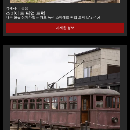
액세서리
,
운송
소비에트 픽업 트럭
나무 화물 상자가있는 카모 녹색 소비에트 픽업 트럭 UAZ-451
자세한 정보