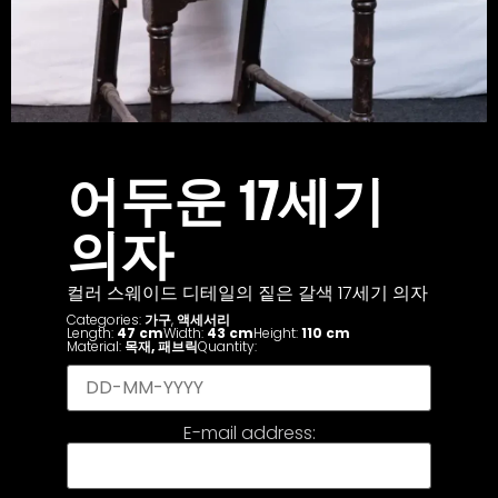
어두운 17세기
의자
컬러 스웨이드 디테일의 짙은 갈색 17세기 의자
Categories:
가구
,
액세서리
Length:
47 cm
Width:
43 cm
Height:
110 cm
Material:
목재
,
패브릭
Quantity:
E-mail address: