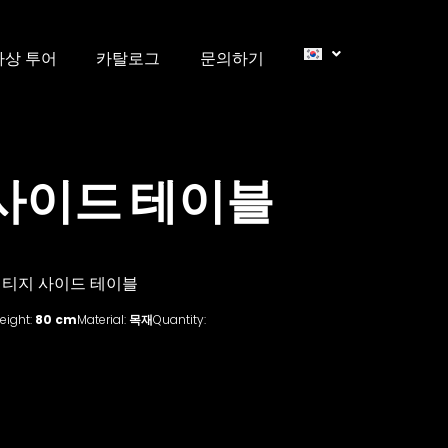
가상 투어
카탈로그
문의하기
사이드 테이블
빈티지 사이드 테이블
eight:
80 cm
Material:
목재
Quantity: