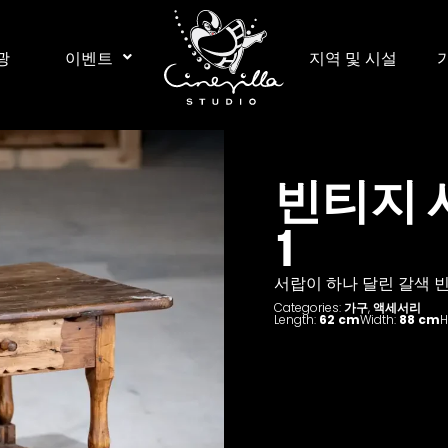
광
이벤트
지역 및 시설
빈티지 
1
서랍이 하나 달린 갈색 
Categories:
가구
,
액세서리
Length:
62 cm
Width:
88 cm
H