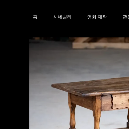
홈
시네빌라
영화 제작
관