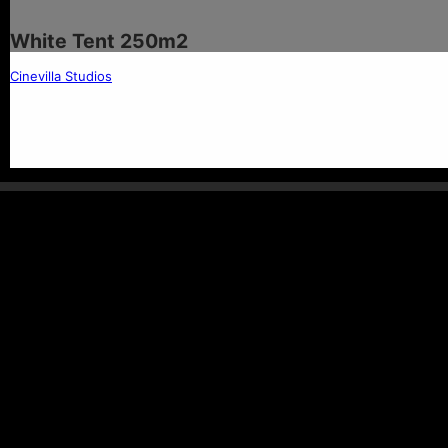
홈
시네빌라
영화