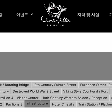
광
이벤트
지역 및 시설