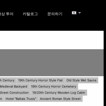
가상 투어
카탈로그
문의하기